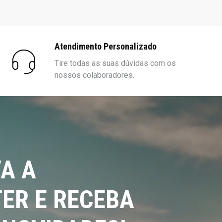
Atendimento Personalizado
Tire todas as suas dúvidas com os
nossos colaboradores.
A A
ER E RECEBA