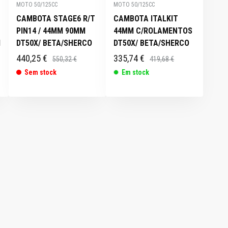
MOTO 50/125CC
MOTO 50/125CC
CAMBOTA STAGE6 R/T
CAMBOTA ITALKIT
PIN14 / 44MM 90MM
44MM C/ROLAMENTOS
M
DT50X/ BETA/SHERCO
DT50X/ BETA/SHERCO
440,25 €
335,74 €
550,32 €
419,68 €
Sem stock
Em stock