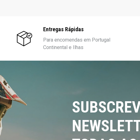
Entregas Rápidas
Para encomendas em Portugal
Continental e Ilhas
SUBSCREV
NEWSLETT