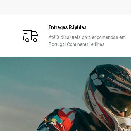
Entregas Rápidas
Até 3 dias úteis para encomendas em
Portugal Continental e Ilhas