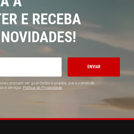
A A
ER E RECEBA
 NOVIDADES!
ENVIAR
oais possam ser guardados e usados, para o envio de
os e serviços.
Política de Privacidade