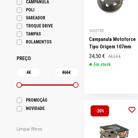
CAMPANULA
POLI
VAREADOR
TROQUE DRIVE
SCOOTER
TAMPAS
Campanula Motoforce
ROLAMENTOS
Tipo Origem 107mm
34,50 €
43,13 €
PREÇO
Em stock
PROMOÇÃO
NOVIDADE
-20%
Limpar filtros