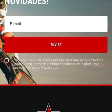
NOVIDADES!
ENVIAR
Concordo que os meu dados pessoais possam ser guardados e
usados, para o envio de informação sobre os seus produtos e
serviços.
Política de Privacidade