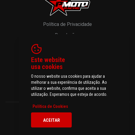
Política de Privacidade
Devoluções
Resolução de Litígios
Livro de Reclamações
Este website
usa cookies
O nosso website usa cookies para ajudar a
melhorar a sua experiência de utilização. Ao
© 2026 P-MOTO - Peças e Acessórios para Motos.
utilizar o website, confirma que aceita a sua
Todos os direitos reservados
utilização. Esperamos que esteja de acordo.
Política de Cookies
ACEITAR
Todos os preços incluem IVA à taxa legal em vigor.