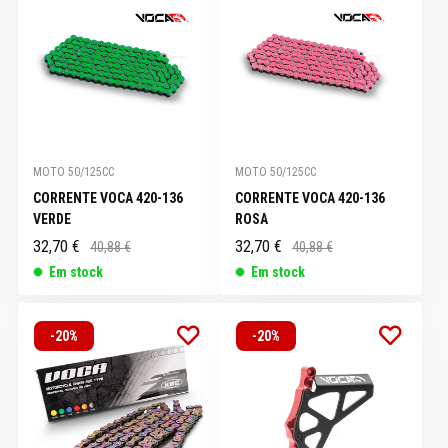
MOTO 50/125CC
MOTO 50/125CC
CORRENTE VOCA 420-136
CORRENTE VOCA 420-136
VERDE
ROSA
32,70 €
32,70 €
40,88 €
40,88 €
Em stock
Em stock
-20%
-20%