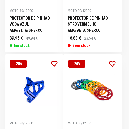
MOTO 50/125CC
MOTO 50/125CC
PROTECTOR DE PINHAO
PROTECTOR DE PINHAO
VOCA AZUL
STR8 VERMELHO
AM6/BETA/SHERCO
AM6/BETA/SHERCO
39,95 €
18,83 €
49,94 €
23,54 €
Em stock
Sem stock
-20%
-20%
MOTO 50/125CC
MOTO 50/125CC