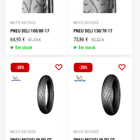
MOTO 50/125CC
MOTO 50/125CC
PNEU DELI 100/80-17
PNEU DELI 130/70-17
64,95 €
73,86 €
81,19 €
92,32 €
Em stock
Em stock
-20%
-20%
MOTO 50/125CC
MOTO 50/125CC
PNEU MICHELIN PILOT
PNEU MICHELIN PILOT