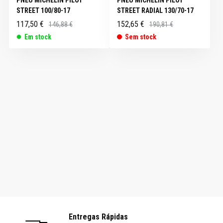
STREET 100/80-17
STREET RADIAL 130/70-17
117,50 €
152,65 €
146,88 €
190,81 €
Em stock
Sem stock
Entregas Rápidas