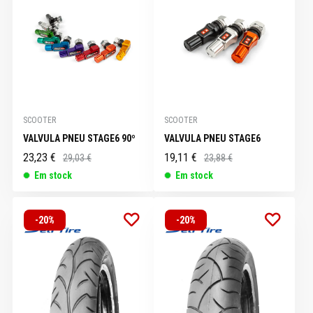
SCOOTER
SCOOTER
VALVULA PNEU STAGE6 90º
VALVULA PNEU STAGE6
23,23 €
19,11 €
29,03 €
23,88 €
Em stock
Em stock
-20%
-20%