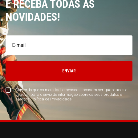
E RECEBA TODAS AS
NOVIDADES!
ENVIAR
Concordo que os meu dados pessoais possam ser guardados e
usados, para o envio de informação sobre os seus produtos e
serviços.
Política de Privacidade