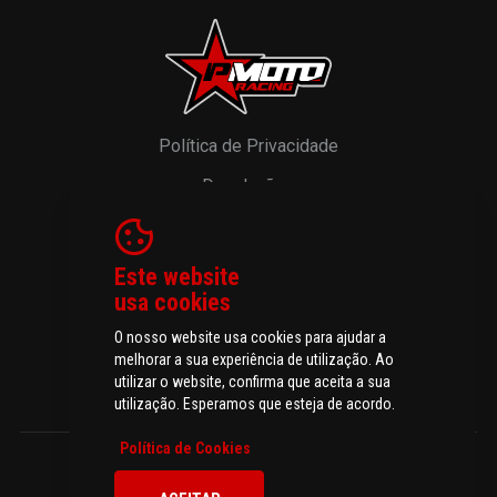
Política de Privacidade
Devoluções
Resolução de Litígios
Livro de Reclamações
Este website
usa cookies
O nosso website usa cookies para ajudar a
melhorar a sua experiência de utilização. Ao
© 2026 P-MOTO - Peças e Acessórios para Motos.
utilizar o website, confirma que aceita a sua
Todos os direitos reservados
utilização. Esperamos que esteja de acordo.
Política de Cookies