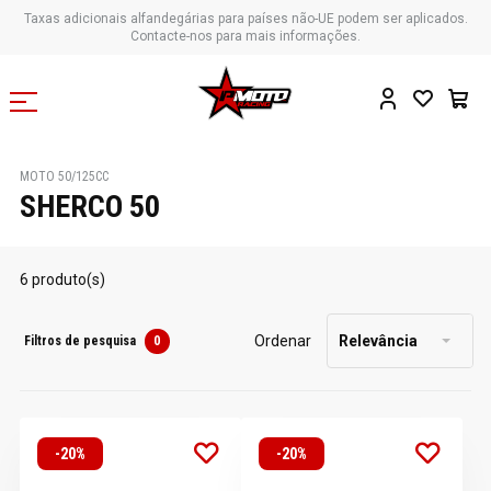
Taxas adicionais alfandegárias para países não-UE podem ser aplicados.
Contacte-nos para mais informações.
MOTO 50/125CC
SHERCO 50
6 produto(s)
Ordenar
Relevância
Filtros de pesquisa
0
-20%
-20%