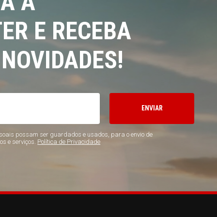
A A
ER E RECEBA
 NOVIDADES!
ENVIAR
oais possam ser guardados e usados, para o envio de
os e serviços.
Política de Privacidade