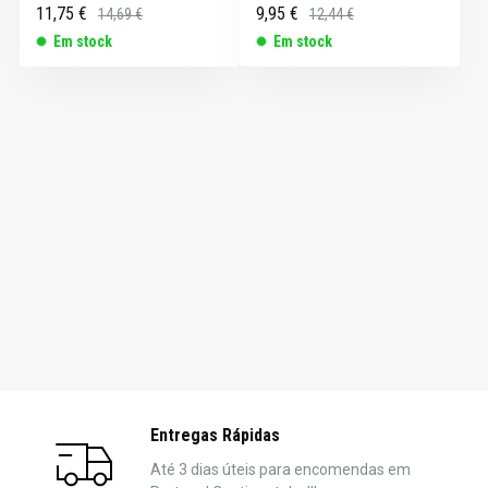
11,75 €
9,95 €
14,69 €
12,44 €
Em stock
Em stock
Entregas Rápidas
Até 3 dias úteis para encomendas em