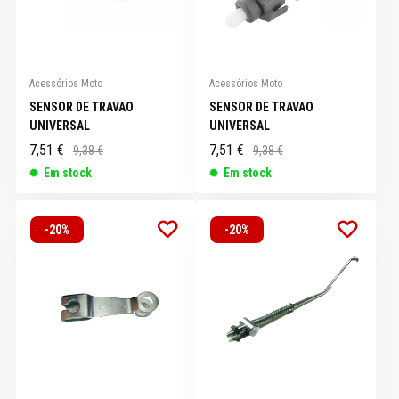
Acessórios Moto
Acessórios Moto
SENSOR DE TRAVAO
SENSOR DE TRAVAO
UNIVERSAL
UNIVERSAL
7,51 €
7,51 €
9,38 €
9,38 €
Em stock
Em stock
-20%
-20%