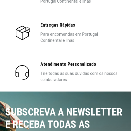
Portugal Continental e Ilhas
Entregas Rápidas
Para encomendas em Portugal
Continental e Ilhas
Atendimento Personalizado
Tire todas as suas dúvidas com os nossos
colaboradores.
SUBSCREVA A NEWSLETTER
E RECEBA TODAS AS