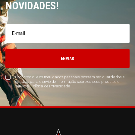
NOVIDADES!
ENVIAR
Concordo que os meu dados pessoais possam ser guardados e
usados, para o envio de informação sobre os seus produtos e
serviços.
Política de Privacidade