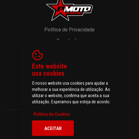
Política de Privacidade
Devoluções
Resolução de Litígios
Livro de Reclamações
Este website
usa cookies
O nosso website usa cookies para ajudar a
melhorar a sua experiência de utilização. Ao
© 2026 P-MOTO - Peças e Acessórios para Motos.
utilizar o website, confirma que aceita a sua
Todos os direitos reservados
utilização. Esperamos que esteja de acordo.
Política de Cookies
ACEITAR
Todos os preços incluem IVA à taxa legal em vigor.